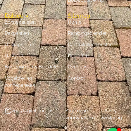
Bouwoplevering
Dakwerk
Sitemap
Zonnepanelen
Home
Dakpannen
Reinigingsdiensten
Dakkapellen
Calamiteitendiensten
Dakgoot
Projecten
Boeiboorden & Boeidelen
Over ons
Vogelwering
Contact
zonnepanelen
2025 Digital Pandas
Algemene
Privacy
voorwaarden
verklaring