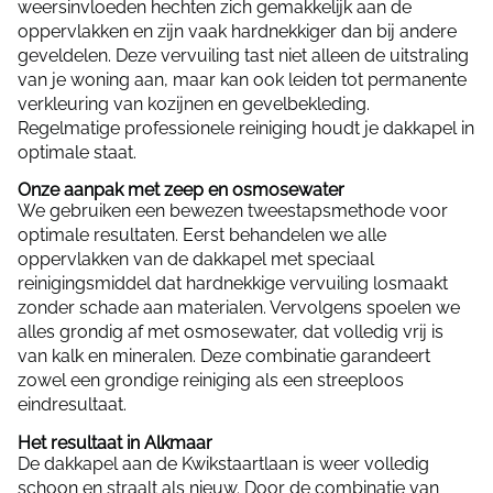
weersinvloeden hechten zich gemakkelijk aan de
oppervlakken en zijn vaak hardnekkiger dan bij andere
geveldelen. Deze vervuiling tast niet alleen de uitstraling
van je woning aan, maar kan ook leiden tot permanente
verkleuring van kozijnen en gevelbekleding.
Regelmatige professionele reiniging houdt je dakkapel in
optimale staat.
Onze aanpak met zeep en osmosewater
We gebruiken een bewezen tweestapsmethode voor
optimale resultaten. Eerst behandelen we alle
oppervlakken van de dakkapel met speciaal
reinigingsmiddel dat hardnekkige vervuiling losmaakt
zonder schade aan materialen. Vervolgens spoelen we
alles grondig af met osmosewater, dat volledig vrij is
van kalk en mineralen. Deze combinatie garandeert
zowel een grondige reiniging als een streeploos
eindresultaat.
Het resultaat in Alkmaar
De dakkapel aan de Kwikstaartlaan is weer volledig
schoon en straalt als nieuw. Door de combinatie van