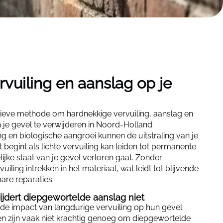
vuiling en aanslag op je
ctieve methode om hardnekkige vervuiling, aanslag en
je gevel te verwijderen in Noord-Holland.
g en biologische aangroei kunnen de uitstraling van je
begint als lichte vervuiling kan leiden tot permanente
jke staat van je gevel verloren gaat. Zonder
uiling intrekken in het materiaal, wat leidt tot blijvende
are reparaties.
wijdert diepgewortelde aanslag niet
de impact van langdurige vervuiling op hun gevel.
en zijn vaak niet krachtig genoeg om diepgewortelde