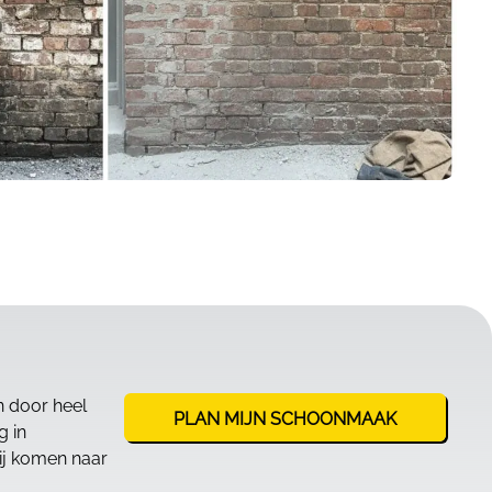
n door heel
PLAN MIJN SCHOONMAAK
g in
ij komen naar