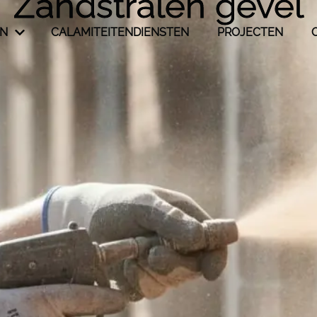
Zandstralen gevel
EN
CALAMITEITENDIENSTEN
PROJECTEN