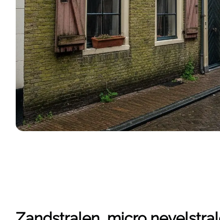
Zandstralen, micro nevelstra