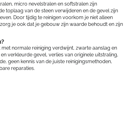
alen, micro nevelstralen en softstralen zijn
e toplaag van de steen verwijderen en de gevel zijn
geven. Door tijdig te reinigen voorkom je niet alleen
zorg je ook dat je gebouw zijn waarde behoudt en zijn
n?
t met normale reiniging verdwijnt, zwarte aanslag en
n verkleurde gevel, verlies van originele uitstraling,
e, geen kennis van de juiste reinigingsmethoden,
are reparaties.