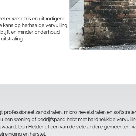
el er weer fris en uitnodigend
 kans op herhaalde vervuiling
 blijft en minder onderhoud
itstraling.
t professioneel zandstralen, micro nevelstralen en softstrale
u een woning of bedrijfspand hebt met hardnekkige vervuilin
aard, Den Helder of een van de vele andere gemeenten, w
lreiniging en herstel.