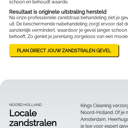
schoon en behoudt waarde.
Resultaat is originele uitstraling hersteld
Na onze professionele zandstraal behandeling ziet je gev
uit. De beschermende nabehandeling zorgt ervoor dat de
aanzienlijk vermindert, waardoor je gevel langer schoon
behoeft. Zo geniet je jarenlang zorgeloos van een mooie u
PLAN DIRECT JOUW ZANDSTRALEN GEVEL
NOORD HOLLAND
Kings Cleaning verzorg
Locale
Noord-Holland. Of je n
Amsterdam, Heerhugow
zandstralen
je toe voor expert geve