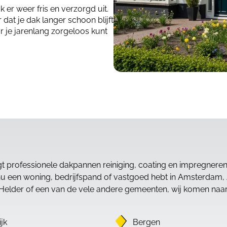
 er weer fris en verzorgd uit.
at je dak langer schoon blijft
 je jarenlang zorgeloos kunt
gt professionele dakpannen reiniging, coating en impregnere
nu een woning, bedrijfspand of vastgoed hebt in Amsterdam,
lder of een van de vele andere gemeenten, wij komen naar 
jk
Bergen