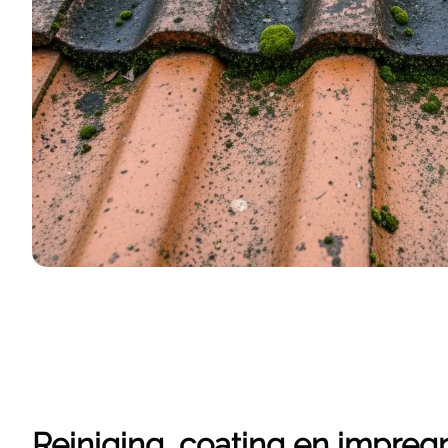
Reiniging, coating en impregn