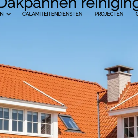
Dakpannen reinigin
EN
CALAMITEITENDIENSTEN
PROJECTEN