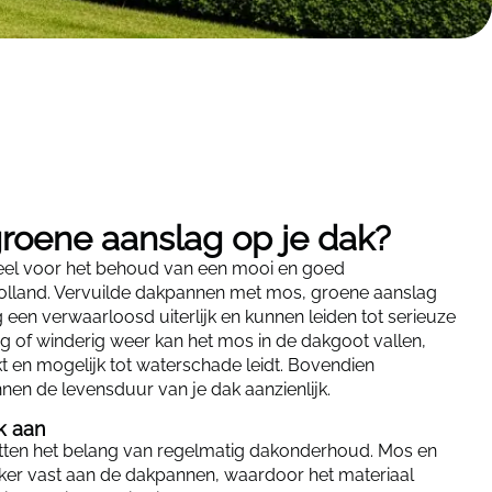
roene aanslag op je dak?
ieel voor het behoud van een mooi en goed
olland. Vervuilde dakpannen met mos, groene aanslag
een verwaarloosd uiterlijk en kunnen leiden tot serieuze
g of winderig weer kan het mos in de dakgoot vallen,
 en mogelijk tot waterschade leidt. Bovendien
en de levensduur van je dak aanzienlijk.
k aan
tten het belang van regelmatig dakonderhoud. Mos en
rker vast aan de dakpannen, waardoor het materiaal