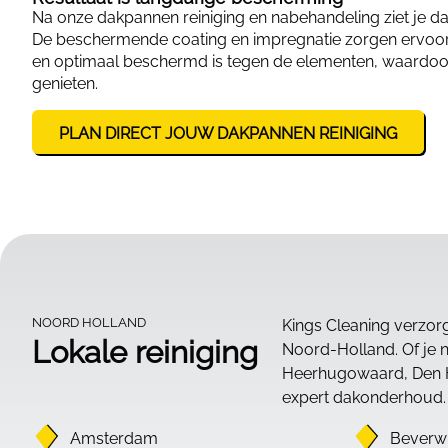
Na onze dakpannen reiniging en nabehandeling ziet je dak
De beschermende coating en impregnatie zorgen ervoor d
en optimaal beschermd is tegen de elementen, waardoor
genieten.
PLAN DIRECT JOUW DAKPANNEN REINIGING
NOORD HOLLAND
Kings Cleaning verzor
Lokale reiniging
Noord-Holland. Of je 
Heerhugowaard, Den He
expert dakonderhoud.
Amsterdam
Beverwi