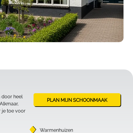
n door heel
PLAN MIJN SCHOONMAAK
 Alkmaar,
je toe voor
Warmenhuizen