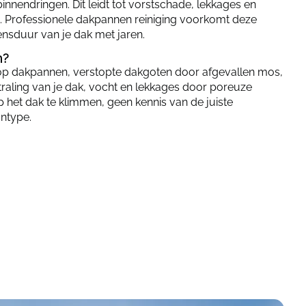
nnendringen. Dit leidt tot vorstschade, lekkages en
es. Professionele dakpannen reiniging voorkomt deze
nsduur van je dak met jaren.
n?
p dakpannen, verstopte dakgoten door afgevallen mos,
traling van je dak, vocht en lekkages door poreuze
 het dak te klimmen, geen kennis van de juiste
ntype.